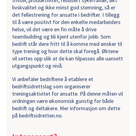
trivsel, produktivitet, redusert sykefravær, økt
livskvalitet og ikke minst god stemning, så er
det fellestrening for ansatte i bedrifter. I tillegg
til å være positivt for den enkelte medarbeiders
helse, vil det være en fin måte å drive
teambuilding og bli kjent utenfor jobb. Som
bedrift står dere fritt til å komme med ønsker til
type trening og hvor dette skal foregå. Øktene
vil settes opp slik at de kan tilpasses alle uansett
utgangspunkt og nivå.
Vi anbefaler bedriftene å etablere et
bedriftsidrettslag som organiserer
treningsaktivitet for ansatte. På denne måten vil
ordningen være økonomisk gunstig for både
bedrift og deltakere. Mer informasjon om dette
på bedriftsidretten.no.