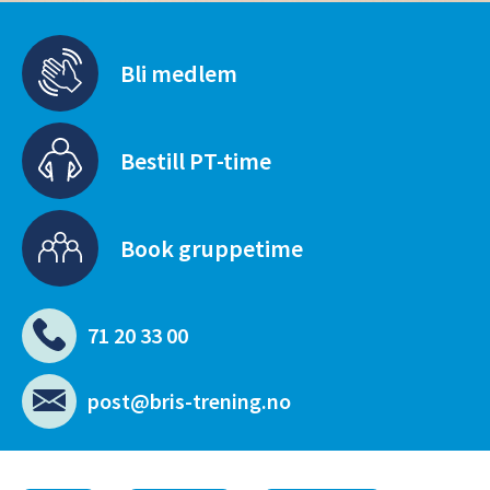
Bli medlem
Bestill PT-time
Book gruppetime
71 20 33 00
post@bris-trening.no