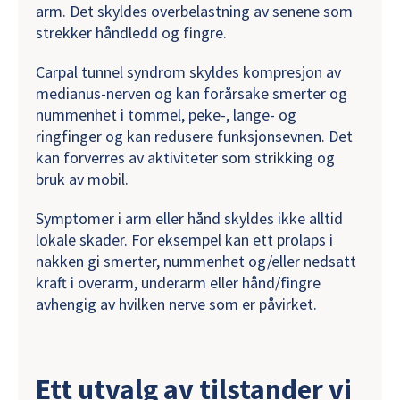
arm. Det skyldes overbelastning av senene som
strekker håndledd og fingre.
Carpal tunnel syndrom skyldes kompresjon av
medianus-nerven og kan forårsake smerter og
nummenhet i tommel, peke-, lange- og
ringfinger og kan redusere funksjonsevnen. Det
kan forverres av aktiviteter som strikking og
bruk av mobil.
Symptomer i arm eller hånd skyldes ikke alltid
lokale skader. For eksempel kan ett prolaps i
nakken gi smerter, nummenhet og/eller nedsatt
kraft i overarm, underarm eller hånd/fingre
avhengig av hvilken nerve som er påvirket.
Ett utvalg av tilstander vi