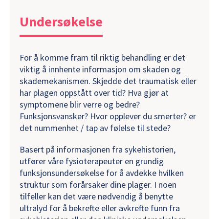
Undersøkelse
For å komme fram til riktig behandling er det
viktig å innhente informasjon om skaden og
skademekanismen. Skjedde det traumatisk eller
har plagen oppstått over tid? Hva gjør at
symptomene blir verre og bedre?
Funksjonsvansker? Hvor opplever du smerter? er
det nummenhet / tap av følelse til stede?
Basert på informasjonen fra sykehistorien,
utfører våre fysioterapeuter en grundig
funksjonsundersøkelse for å avdekke hvilken
struktur som forårsaker dine plager. I noen
tilfeller kan det være nødvendig å benytte
ultralyd for å bekrefte eller avkrefte funn fra