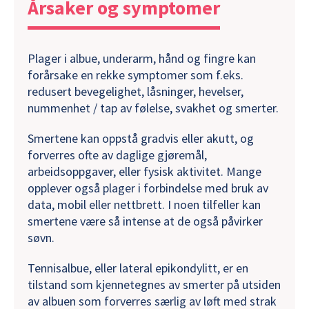
Årsaker og symptomer
Plager i albue, underarm, hånd og fingre kan
forårsake en rekke symptomer som f.eks.
redusert bevegelighet, låsninger, hevelser,
nummenhet / tap av følelse, svakhet og smerter.
Smertene kan oppstå gradvis eller akutt, og
forverres ofte av daglige gjøremål,
arbeidsoppgaver, eller fysisk aktivitet. Mange
opplever også plager i forbindelse med bruk av
data, mobil eller nettbrett. I noen tilfeller kan
smertene være så intense at de også påvirker
søvn.
Tennisalbue, eller lateral epikondylitt, er en
tilstand som kjennetegnes av smerter på utsiden
av albuen som forverres særlig av løft med strak