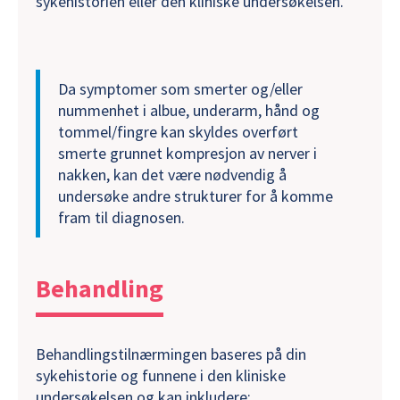
sykehistorien eller den kliniske undersøkelsen.
Da symptomer som smerter og/eller
nummenhet i albue, underarm, hånd og
tommel/fingre kan skyldes overført
smerte grunnet kompresjon av nerver i
nakken, kan det være nødvendig å
undersøke andre strukturer for å komme
fram til diagnosen.
Behandling
Behandlingstilnærmingen baseres på din
sykehistorie og funnene i den kliniske
undersøkelsen og kan inkludere: