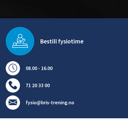
Bestill fysiotime
08.00 - 16.00
71 20 33 00
fysio@bris-trening.no