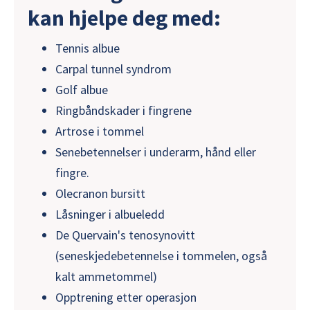
kan hjelpe deg med:
Tennis albue
Carpal tunnel syndrom
Golf albue
Ringbåndskader i fingrene
Artrose i tommel
Senebetennelser i underarm, hånd eller
fingre.
Olecranon bursitt
Låsninger i albueledd
De Quervain's tenosynovitt
(seneskjedebetennelse i tommelen, også
kalt ammetommel)
Opptrening etter operasjon