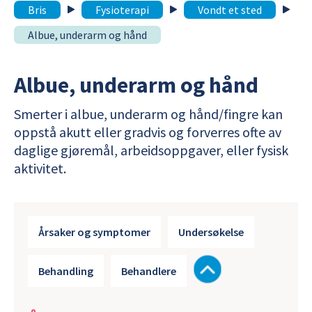
Bris
Fysioterapi
Vondt et sted
Albue, underarm og hånd
Albue, underarm og hånd
Smerter i albue, underarm og hånd/fingre kan
oppstå akutt eller gradvis og forverres ofte av
daglige gjøremål, arbeidsoppgaver, eller fysisk
aktivitet.
Årsaker og symptomer
Undersøkelse
Behandling
Behandlere