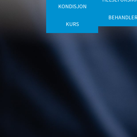
KONDISJON
BEHANDLE
KURS