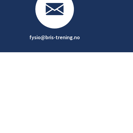
fysio@bris-trening.no