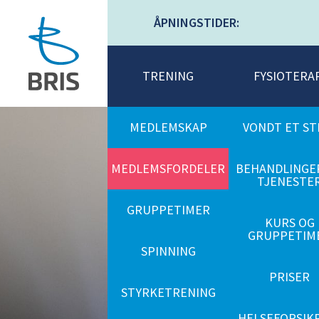
ÅPNINGSTIDER:
TRENING
FYSIOTERA
MEDLEMSKAP
VONDT ET ST
MEDLEMSFORDELER
BEHANDLINGE
TJENESTE
GRUPPETIMER
KURS OG
GRUPPETIM
SPINNING
PRISER
STYRKETRENING
HELSEFORSIK