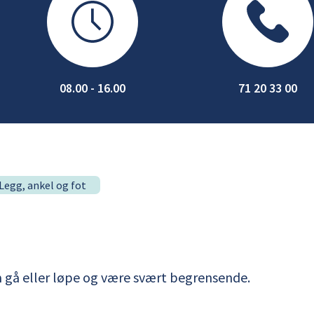
08.00 - 16.00
71 20 33 00
Legg, ankel og fot
l å gå eller løpe og være svært begrensende.